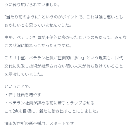
うに繰り広げられていました。
“当たり前のように” というのがポイントで、これは誰も悪いとも
おかしいとも思っていませんでした。
中堅、ベテラン社員が圧倒的に多かったというのもあって、みんな
この状況に慣れっこだったんですね。
この「中堅、ベテラン社員が圧倒的に多い」という現実も、世代
交代に失敗し技術が継承されない暗い未来が待ち受けていること
を示唆していました。
ということで、
・若手社員を増やす
・ベテラン社員が辞める前に若手とラップさせる
この2点を目標に、新たに動き出すことにしました。
濱田製作所の新卒採用、スタートです！