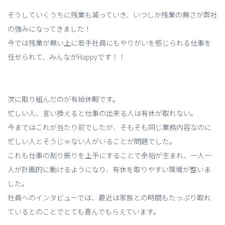
そうしていくうちに残業も減っていき、いつしか残業の無さが弊社
の強みになってきました！
今では残業が無い上に若手社員にもやりがいを感じられる仕事を
任せられて、みんながHappyです！！
次に取り組んだのが有給休暇です。
忙しい人、言い換えると仕事の出来る人は有休が取れない。
今まではこれが当たり前でしたが、そもそも同じ業務内容なのに
忙しい人とそうじゃない人がいることが問題でした。
これも仕事の割り振りを上手にすることで余裕が生まれ、一人一
人が計画的に動けるようになり、有休を取りやすい環境が整いま
した。
社員へのインタビューでは、最近は家族との時間もたっぷり取れ
ているとのことでとても喜んでもらえています。