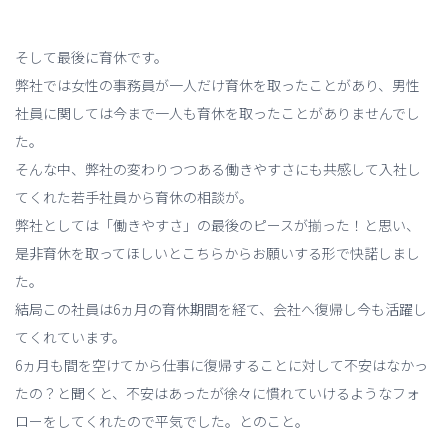
そして最後に育休です。
弊社では女性の事務員が一人だけ育休を取ったことがあり、男性
社員に関しては今まで一人も育休を取ったことがありませんでし
た。
そんな中、弊社の変わりつつある働きやすさにも共感して入社し
てくれた若手社員から育休の相談が。
弊社としては「働きやすさ」の最後のピースが揃った！と思い、
是非育休を取ってほしいとこちらからお願いする形で快諾しまし
た。
結局この社員は6ヵ月の育休期間を経て、会社へ復帰し今も活躍し
てくれています。
6ヵ月も間を空けてから仕事に復帰することに対して不安はなかっ
たの？と聞くと、不安はあったが徐々に慣れていけるようなフォ
ローをしてくれたので平気でした。とのこと。