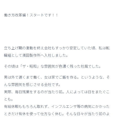
働き方改革編！スタートです！！
立ち上げ期の激動を終え会社もすっかり安定していた頃、私は転
職組として濱田製作所へ入社しました。
その頃は「ザ・昭和」な雰囲気が色濃く残った社風でした。
男は外で遅くまで働く、女は家でご飯を作る。というような、そ
んな雰囲気を感じさせる会社です。
実際、毎日残業をするのが当たり前。人によっては日をまたぐこ
とも。
有給休暇ももちろん取れず、インフルエンザ等の病気にかかった
ときだけ有休を使って仕方なく休む。そんな日々が当たり前のよ