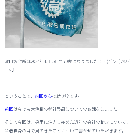
濱田製作所は2024年4月15日で70歳になりました！
ヽ
(*´
∀
`)
ﾉｵﾒﾃﾞﾄ
─ｯ♪
ということで、
前回から
の続き物です。
前回
は今でも大活躍の弊社製品についてのお話をしました。
そして今回は、採用に注力し始めた近年の会社の動きについて、
筆者自身の目で見てきたことについて書かせていただきます。