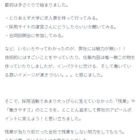
最初は手さぐりで始まりました。
・とりあえず大学に求人票を持って行ってみる。
・採用サイトの運営さんにどうしたらいいか聞いてみる。
・合同説明会に参加してみる。
など、いろいろやってわかったのが、弊社には魅力が無い！！
技術的にはすごいことをやっていたり、仕事内容は唯一無二の物を
作っていたりしましたが、インパクトに欠ける、そして働いてい
る良いイメージが湧きづらい。。。と感じました。
そこで、採用活動であまり大っぴらに言えていなかった「残業」や
「働きやすさ」のところを、とことん追求して弊社のアピールポ
イントに変えよう！と思い立ちました。
残業が当たり前だった会社で残業をしない努力をしてもらう。