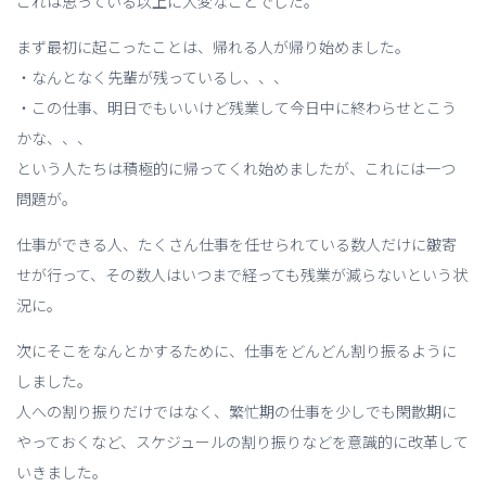
これは思っている以上に大変なことでした。
まず最初に起こったことは、帰れる人が帰り始めました。
・なんとなく先輩が残っているし、、、
・この仕事、明日でもいいけど残業して今日中に終わらせとこう
かな、、、
という人たちは積極的に帰ってくれ始めましたが、これには一つ
問題が。
仕事ができる人、たくさん仕事を任せられている数人だけに皺寄
せが行って、その数人はいつまで経っても残業が減らないという状
況に。
次にそこをなんとかするために、仕事をどんどん割り振るように
しました。
人への割り振りだけではなく、繁忙期の仕事を少しでも閑散期に
やっておくなど、スケジュールの割り振りなどを意識的に改革して
いきました。