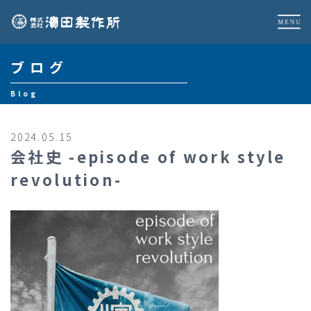
ブログ
Blog
2024.05.15
会社史 -episode of work style
revolution-