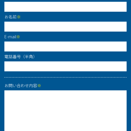
お名前
※
E-mail
※
電話番号（半角）
お問い合わせ内容
※