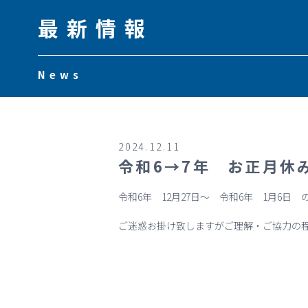
最新情報
News
2024.12.11
令和6→7年 お正月休
令和6年 12月27日～ 令和6年 1月6
ご迷惑お掛け致しますがご理解・ご協力の