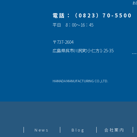
お
電話：（0823）70-5500
平日 8：00～16：45
〒737-2604
広島県呉市川尻町小仁方1-25-35
HAMADA MANUFACTURING CO.,LTD.
News
Blog
会社案内