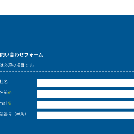
問い合わせフォーム
は必須の項目です。
社名
名前
※
mail
※
話番号（半角）