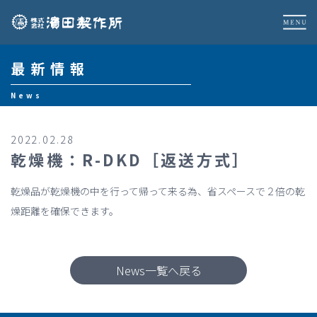
最新情報
News
2022.02.28
乾燥機：R-DKD［返送方式］
乾燥品が乾燥機の中を行って帰って来る為、省スペースで２倍の乾
燥距離を確保できます。
News一覧へ戻る