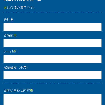
※
は必須の項目です。
会社名
お名前
※
E-mail
※
電話番号（半角）
お問い合わせ内容
※