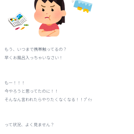
もう、いつまで携帯触ってるの？
早くお風呂入っちゃいなさい！
もー！！！
今やろうと思ってたのに！！
そんなん言われたらやりたくなくなる！！ﾌﾟｲｯ
って状況、よく見ません？