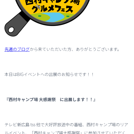
先週のブログ
から来ていただいた方、ありがとうございます。
本日はBIGイベントへの出展のお知らせです！！
『西村キャンプ場 大感謝祭 に出展します！！』
テレビ新広島 tss 他で大好評放送中の番組、西村キャンプ場のリア
ルイベント、「西村キャンプ場大感謝祭」に参加させていただく