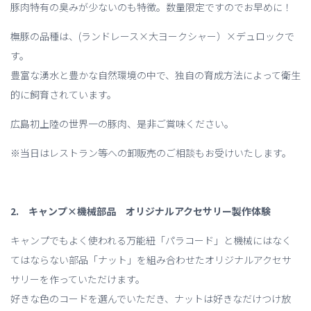
豚肉特有の臭みが少ないのも特徴。数量限定ですのでお早めに！
橅豚の品種は、(ランドレース×大ヨークシャー）×デュロックで
す。
豊富な湧水と豊かな自然環境の中で、独自の育成方法によって衛生
的に飼育されています。
広島初上陸の世界一の豚肉、是非ご賞味ください。
※当日はレストラン等への卸販売のご相談もお受けいたします。
2. キャンプ×機械部品 オリジナルアクセサリー製作体験
キャンプでもよく使われる万能紐「パラコード」と機械にはなく
てはならない部品「ナット」を組み合わせたオリジナルアクセサ
サリーを作っていただけます。
好きな色のコードを選んでいただき、ナットは好きなだけつけ放