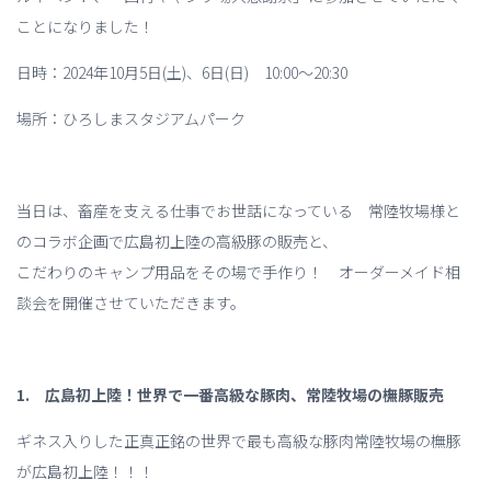
ことになりました！
日時：2024年10月5日(土)、6日(日) 10:00～20:30
場所：ひろしまスタジアムパーク
当日は、畜産を支える仕事でお世話になっている 常陸牧場様と
のコラボ企画で広島初上陸の高級豚の販売と、
こだわりのキャンプ用品をその場で手作り！ オーダーメイド相
談会を開催させていただきます。
1. 広島初上陸！世界で一番高級な豚肉、常陸牧場の橅豚販売
ギネス入りした正真正銘の世界で最も高級な豚肉常陸牧場の橅豚
が広島初上陸！！！