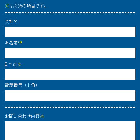
※
は必須の項目です。
会社名
お名前
※
E-mail
※
電話番号（半角）
お問い合わせ内容
※