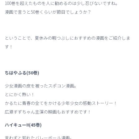
100巻を超えたものを人に勧めるのは少し忍びないですね。
漫画で言うと50巻くらいが節目でしょうか？
ということで、夏休みの暇つぶしにおすすめの漫画をご紹介しま
す！
ちはやふる(50巻)
少女漫画の皮を被ったスポコン漫画。
とにかく熱い！
かるたに青春の全てをかける少年少女の感動ストーリー！
広瀬すずちゃん主演の映画もおすすめです！
ハイキュー!!(45巻)
言わずと知れたバレーボール漫画。