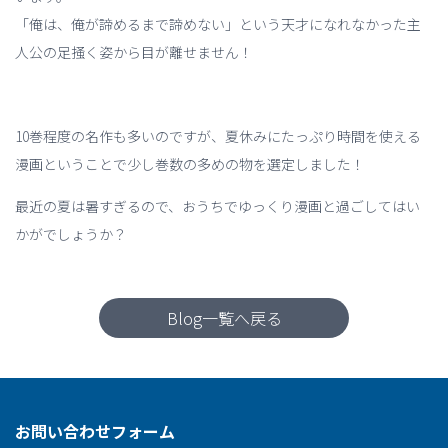
「俺は、俺が諦めるまで諦めない」という天才になれなかった主
人公の足掻く姿から目が離せません！
10巻程度の名作も多いのですが、夏休みにたっぷり時間を使える
漫画ということで少し巻数の多めの物を選定しました！
最近の夏は暑すぎるので、おうちでゆっくり漫画と過ごしてはい
かがでしょうか？
Blog一覧へ戻る
お問い合わせフォーム