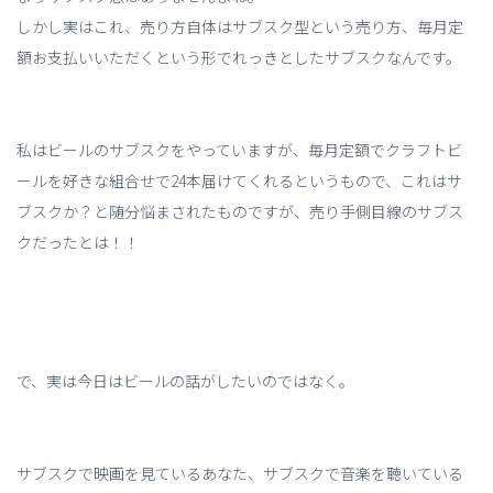
しかし実はこれ、売り方自体はサブスク型という売り方、毎月定
額お支払いいただくという形でれっきとしたサブスクなんです。
私はビールのサブスクをやっていますが、毎月定額でクラフトビ
ールを好きな組合せで24本届けてくれるというもので、これはサ
ブスクか？と随分悩まされたものですが、売り手側目線のサブス
クだったとは！！
で、実は今日はビールの話がしたいのではなく。
サブスクで映画を見ているあなた、サブスクで音楽を聴いている