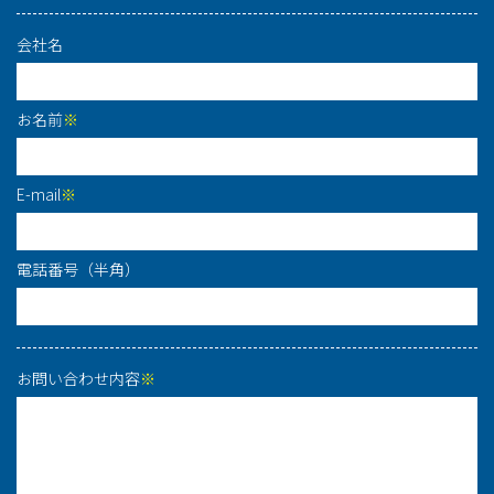
会社名
お名前
※
E-mail
※
電話番号（半角）
お問い合わせ内容
※