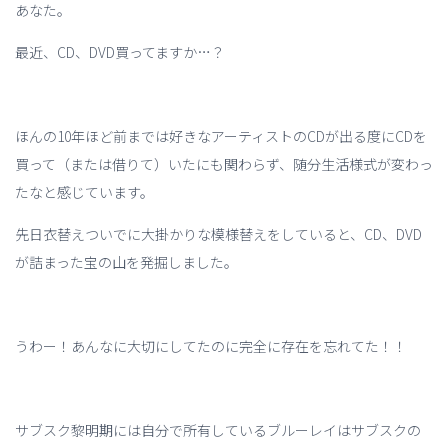
あなた。
最近、CD、DVD買ってますか…？
ほんの10年ほど前までは好きなアーティストのCDが出る度にCDを
買って（または借りて）いたにも関わらず、随分生活様式が変わっ
たなと感じています。
先日衣替えついでに大掛かりな模様替えをしていると、CD、DVD
が詰まった宝の山を発掘しました。
うわー！あんなに大切にしてたのに完全に存在を忘れてた！！
サブスク黎明期には自分で所有しているブルーレイはサブスクの