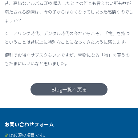
昔、高価なアルバムCDを購入したときの何とも言えない所有欲が
満たされる感情は、今の子からはなくなってしまった感情なのでし
ょうか？
シェアリング時代、デジタル時代の今だからこそ、「物」を持つ
ということは昔以上に特別なことになってきたように感じます。
便利でお得なサブスクもいいですが、宝物になる「物」を買うの
もたまにはいいなと思いました。
Blog一覧へ戻る
お問い合わせフォーム
※
は必須の項目です。