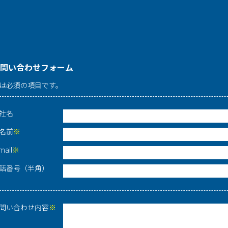
問い合わせフォーム
は必須の項目です。
社名
名前
※
mail
※
話番号（半角）
問い合わせ内容
※