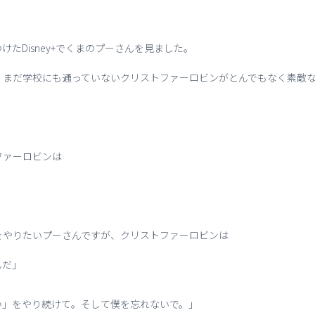
たDisney+でくまのプーさんを見ました。
、まだ学校にも通っていないクリストファーロビンがとんでもなく素敵
ファーロビンは
をやりたいプーさんですが、クリストファーロビンは
んだ」
い」をやり続けて。そして僕を忘れないで。」