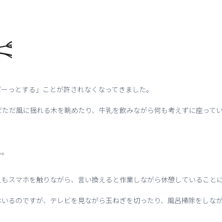
ぼーっとする」ことが許されなくなってきました。
だただ風に揺れる木を眺めたり、牛乳を飲みながら何も考えずに座って
ん。
えもスマホを触りながら、言い換えると作業しながら休憩していること
はいるのですが、テレビを見ながら玉ねぎを切ったり、風呂掃除をしな