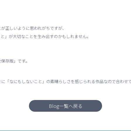
とが正しいように思われがちですが、
こと」が大切なことを生み出すのかもしれません。
全保存版」です。
さに「なにもしないこと」の素晴らしさを感じられる作品なので合わせ
Blog一覧へ戻る