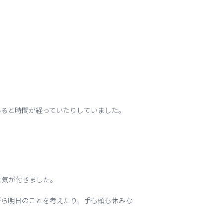
いると時間が経っていたりしていました。
に気が付きました。
がら明日のことを考えたり、手も頭も休みな