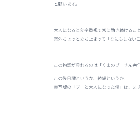
と願います。
大人になると効率重視で常に動き続けるこ
案外ちょっと立ち止まって「なにもしない
この物語が見れるのは「くまのプーさん完
この後日譚というか、続編というか。
実写版の「プーと大人になった僕」は、ま