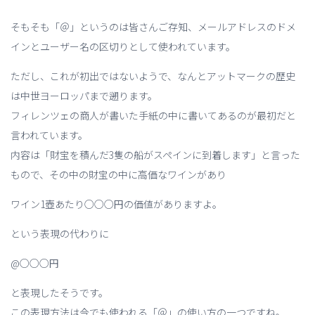
そもそも「＠」というのは皆さんご存知、メールアドレスのドメ
インとユーザー名の区切りとして使われています。
ただし、これが初出ではないようで、なんとアットマークの歴史
は中世ヨーロッパまで遡ります。
フィレンツェの商人が書いた手紙の中に書いてあるのが最初だと
言われています。
内容は「財宝を積んだ3隻の船がスペインに到着します」と言った
もので、その中の財宝の中に高価なワインがあり
ワイン1壺あたり○○○円の価値がありますよ。
という表現の代わりに
@○○○円
と表現したそうです。
この表現方法は今でも使われる「＠」の使い方の一つですね。