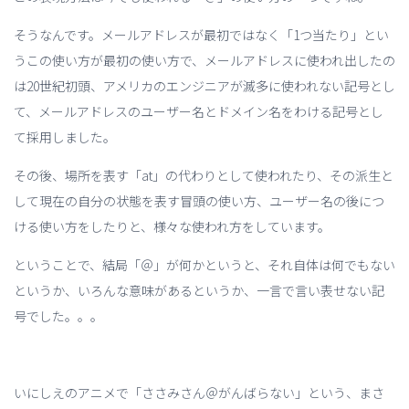
そうなんです。メールアドレスが最初ではなく「1つ当たり」とい
うこの使い方が最初の使い方で、メールアドレスに使われ出したの
は20世紀初頭、アメリカのエンジニアが滅多に使われない記号とし
て、メールアドレスのユーザー名とドメイン名をわける記号とし
て採用しました。
その後、場所を表す「at」の代わりとして使われたり、その派生と
して現在の自分の状態を表す冒頭の使い方、ユーザー名の後につ
ける使い方をしたりと、様々な使われ方をしています。
ということで、結局「＠」が何かというと、それ自体は何でもない
というか、いろんな意味があるというか、一言で言い表せない記
号でした。。。
いにしえのアニメで「ささみさん＠がんばらない」という、まさ