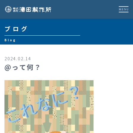
ブログ
Blog
2024.02.14
@って何？