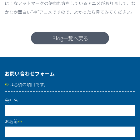
に！なアットマークの使われ方をしているアニメがありまして、な
かなか面白い”神”アニメですので、よかったら見てみてください。
Blog一覧へ戻る
お問い合わせフォーム
※
は必須の項目です。
会社名
お名前
※