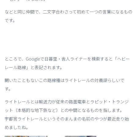
などと同じ仲間で、二文字合わさって初めて一つの言葉になるもの
です。
ところで、Googleで日暮里・舎人ライナーを検索すると「ヘビー
レール路線」と表記されます。
聞いたこともないこの路線種はライトレールの対義語らしいで
す。
ライトレールとは輸送力が従来の路面電車とラピッド・トランジ
ット（本格的な地下鉄など）との中間となるものを指します。
宇都宮ライトレールというそのまんまの名前のやつが最近走り始
めましたね。