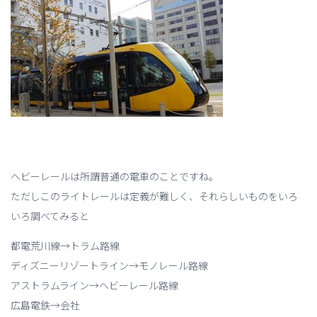
ヘビーレールは所謂普通の電車のことですね。
ただしこのライトレールは定義が難しく、それらしいものをいろ
いろ調べてみると
都電荒川線→トラム路線
ディズニーリゾートライン→モノレール路線
アストラムライン→ヘビーレール路線
広島電鉄→会社