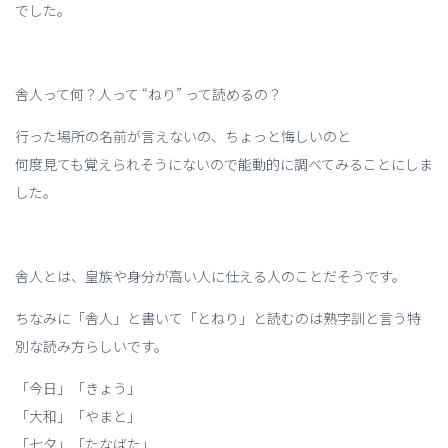
でした。
舎人って何？人って “ねり” って読めるの？
行った場所の名前が言えないの、ちょっと悔しいのと
何度見ても覚えられそうにないので能動的に調べてみることにしま
した。
舎人とは、皇族や身分が高い人に仕える人のことだそうです。
ちなみに「舎人」と書いて「とねり」と読むのは熟字訓と言う特
別な読み方らしいです。
「今日」「きょう」
「大和」「やまと」
「七夕」「たなばた」