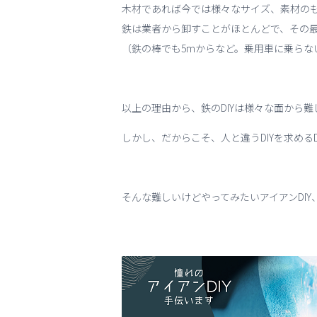
木材であれば今では様々なサイズ、素材の
鉄は業者から卸すことがほとんどで、その
（鉄の棒でも5mからなど。乗用車に乗らな
以上の理由から、鉄のDIYは様々な面から
しかし、だからこそ、人と違うDIYを求めるD
そんな難しいけどやってみたいアイアンDI