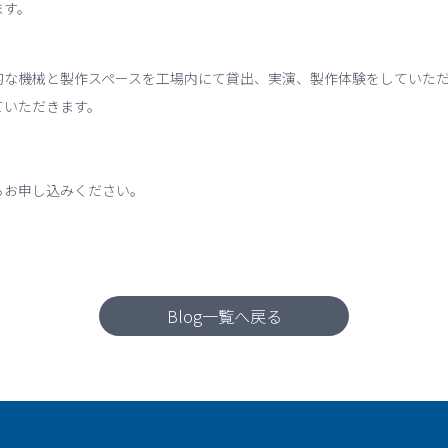
ます。
的な機械と製作スペースを工場内にて貸出、実演、製作体験をしていた
ていただきます。
らお申し込みください。
Blog一覧へ戻る