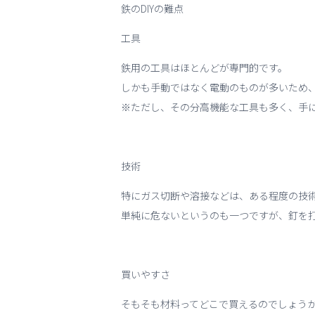
鉄のDIYの難点
工具
鉄用の工具はほとんどが専門的です。
しかも手動ではなく電動のものが多いため
※ただし、その分高機能な工具も多く、手
技術
特にガス切断や溶接などは、ある程度の技
単純に危ないというのも一つですが、釘を
買いやすさ
そもそも材料ってどこで買えるのでしょう