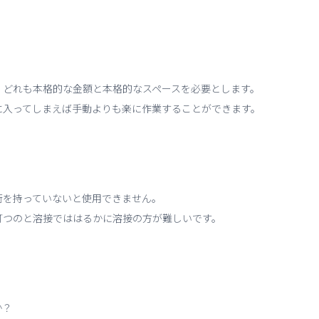
、どれも本格的な金額と本格的なスペースを必要とします。
に入ってしまえば手動よりも楽に作業することができます。
術を持っていないと使用できません。
打つのと溶接でははるかに溶接の方が難しいです。
か？