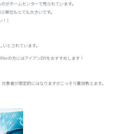
ものがホームセンターで売られています。
最小単位もとても大きいです。
い！）
難しいとされています。
IYerの方にはアイアンDIYをおすすめします！
Y、対象者が限定的にはなりますがこっそり裏技教えます。