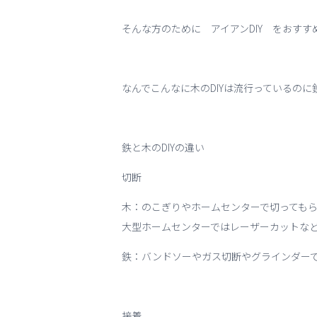
そんな方のために アイアンDIY をおすす
なんでこんなに木のDIYは流行っているのに
鉄と木のDIYの違い
切断
木：のこぎりやホームセンターで切っても
大型ホームセンターではレーザーカットな
鉄：バンドソーやガス切断やグラインダー
接着