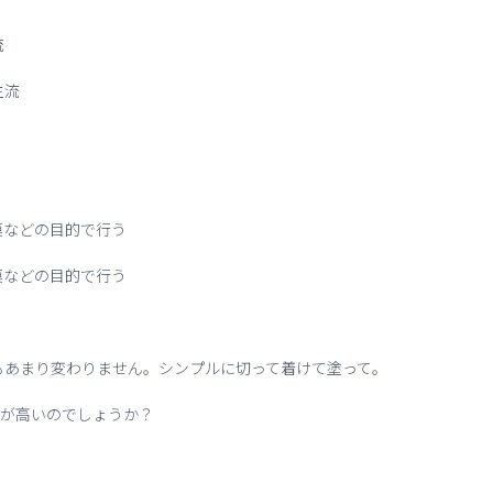
流
主流
膜などの目的で行う
膜などの目的で行う
もあまり変わりません。シンプルに切って着けて塗って。
ドルが高いのでしょうか？