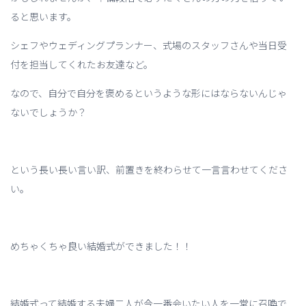
ると思います。
シェフやウェディングプランナー、式場のスタッフさんや当日受
付を担当してくれたお友達など。
なので、自分で自分を褒めるというような形にはならないんじゃ
ないでしょうか？
という長い長い言い訳、前置きを終わらせて一言言わせてくださ
い。
めちゃくちゃ良い結婚式ができました！！
結婚式って結婚する夫婦二人が今一番会いたい人を一堂に召喚で