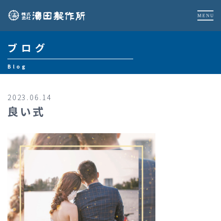
ブログ
Blog
2023.06.14
良い式