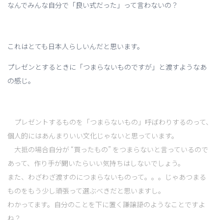
なんでみんな自分で「良い式だった」って言わないの？
これはとても日本人らしいんだと思います。
プレゼンとするときに「つまらないものですが」と渡すようなあ
の感じ。
プレゼントするものを「つまらないもの」呼ばわりするのって、
個人的にはあんまりいい文化じゃないと思っています。
大抵の場合自分が “買ったもの” をつまらないと言っているので
あって、作り手が聞いたらいい気持ちはしないでしょう。
また、わざわざ渡すのにつまらないものって。。。じゃあつまる
ものをもう少し頑張って選ぶべきだと思いますし。
わかってます。自分のことを下に置く謙譲語のようなことですよ
ね？