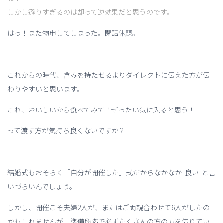
しかし遜りすぎるのは却って逆効果だと思うのです。
はっ！また物申してしまった。閑話休題。
これからの時代、含みを持たせるよりダイレクトに伝えた方が伝
わりやすいと思います。
これ、おいしいから食べてみて！ぜったい気に入ると思う！
って渡す方が気持ち良くないですか？
結婚式もおそらく「自分が開催した」式だからなかなか 良い と言
いづらいんでしょう。
しかし、開催こそ夫婦2人が、またはご両親合わせて6人がしたの
かもしれませんが、準備段階で必ずたくさんの方の力を借りてい