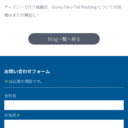
ディズニーで行う結婚式、Disney Fairy Tail Wedding についての詳
細はまたの機会に！
Blog一覧へ戻る
お問い合わせフォーム
※
は必須の項目です。
会社名
お名前
※