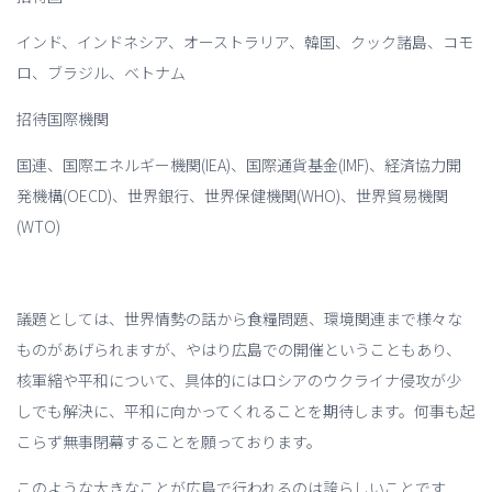
インド、インドネシア、オーストラリア、韓国、クック諸島、コモ
ロ、ブラジル、ベトナム
招待国際機関
国連、国際エネルギー機関(IEA)、国際通貨基金(IMF)、経済協力開
発機構(OECD)、世界銀行、世界保健機関(WHO)、世界貿易機関
(WTO)
議題としては、世界情勢の話から食糧問題、環境関連まで様々な
ものがあげられますが、やはり広島での開催ということもあり、
核軍縮や平和について、具体的にはロシアのウクライナ侵攻が少
しでも解決に、平和に向かってくれることを期待します。何事も起
こらず無事閉幕することを願っております。
このような大きなことが広島で行われるのは誇らしいことです