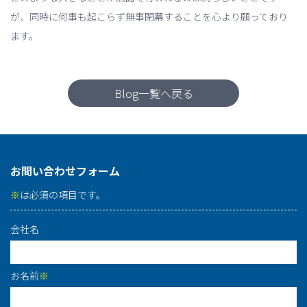
が、同時に何事も起こらず無事閉幕することを心より願っており
ます。
Blog一覧へ戻る
お問い合わせフォーム
※
は必須の項目です。
会社名
お名前
※