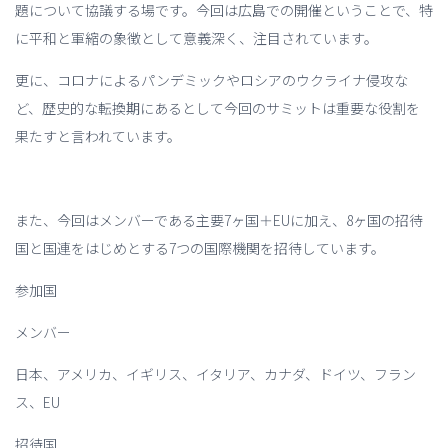
題について協議する場です。今回は広島での開催ということで、特
に平和と軍縮の象徴として意義深く、注目されています。
更に、コロナによるパンデミックやロシアのウクライナ侵攻な
ど、歴史的な転換期にあるとして今回のサミットは重要な役割を
果たすと言われています。
また、今回はメンバーである主要7ヶ国＋EUに加え、8ヶ国の招待
国と国連をはじめとする7つの国際機関を招待しています。
参加国
メンバー
日本、アメリカ、イギリス、イタリア、カナダ、ドイツ、フラン
ス、EU
招待国