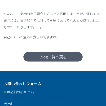
ちなみに、最初の自己紹介もさらっと説明しましたが、消しては
書き加え、書き加えては消してを繰り返してなんとか捻り出した
ものだったりします。。。
自己紹介って意外と難しいですよね。
Blog一覧へ戻る
お問い合わせフォーム
※
は必須の項目です。
会社名