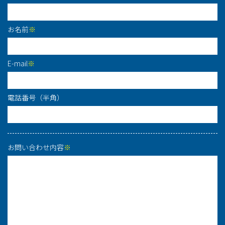
お名前
※
E-mail
※
電話番号（半角）
お問い合わせ内容
※