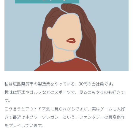
私は広島県呉市の製造業をやっている、30代の会社員です。
趣味は野球やゴルフなどのスポーツで、見るのもやるのも好きで
す。
こう言うとアウトドア派に見られがちですが、実はゲームも大好
きで最近はホグワーツレガシーという、ファンタジーの最高傑作
をプレイしています。