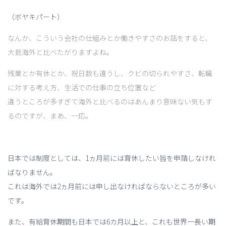
（ボヤキパート）
なんか、こういう会社の仕組みとか働きやすさのお話をすると、
大抵海外と比べたがりますよね。
残業とか有休とか、祝日数も違うし、クビの切られやすさ、転職
に対する考え方、生活での仕事の立ち位置など
違うところが多すぎて海外と比べるのはあんまり意味ない気もす
るのですが、まあ、一応。
日本では制度としては、1ヵ月前には育休したい旨を申請しなけれ
ばなりません。
これは海外では2ヵ月前には申し出なければならないところが多い
です。
また、有給育休期間も日本では6カ月以上と、これも世界一長い期