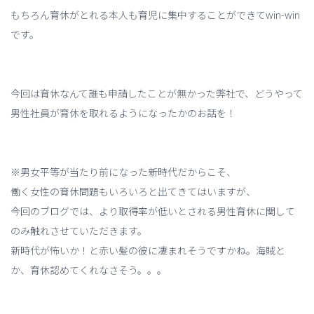
もちろん育休がとれる本人も育児に集中することができてwin-win
です。
今回は育休なんて誰も申請したことが無かった弊社で、どうやって
男性社員が育休を取れるようになったかのお話を！
※男女平等が当たり前になった新時代だからこそ、
働く女性の育休問題もいろいろと出てきてはいますが、
今回のブログでは、より取得率が低いとされる男性育休に関して
のみ触れさせていただきます。
新時代が怖いか！と赤い髪の彼に凄まれそうですかね。海賊と
か、育休認めてくれなさそう。。。