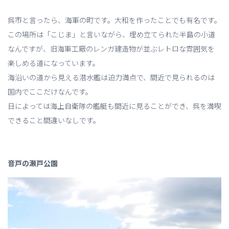
呉市と言ったら、海軍の町です。大和を作ったことでも有名です。
この場所は「こじま」と言いながら、埋め立てられた半島の小道
なんですが、旧海軍工廠のレンガ建造物が並ぶレトロな雰囲気を
楽しめる道になっています。
海沿いの道から見える潜水艦は迫力満点で、間近で見られるのは
国内でここだけなんです。
日によっては海上自衛隊の艦艇も間近に見ることができ、呉を満喫
できること間違いなしです。
音戸の瀬戸公園