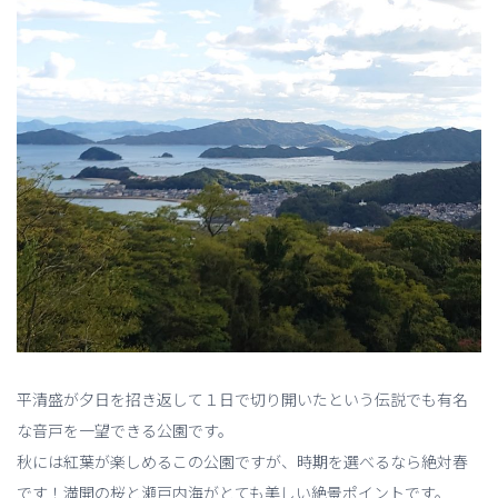
平清盛が夕日を招き返して１日で切り開いたという伝説でも有名
な音戸を一望できる公園です。
秋には紅葉が楽しめるこの公園ですが、時期を選べるなら絶対春
です！満開の桜と瀬戸内海がとても美しい絶景ポイントです。