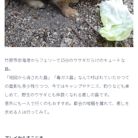
竹原市忠海港からフェリーで15分のウサギだらけのキュートな
島。
「地図から消された島」「毒ガス島」なんて呼ばれていたかつて
の面影も多少残りつつ、今ではキャンプやテニス、釣りなども楽
しめて、野生のウサギとも仲良くなれる癒しの島です。
意外にも一人で行くのもおすすめ。都会の喧騒を離れて、癒しを
求める人は行ってみて。
アレイからすこじま