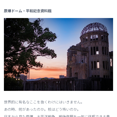
原爆ドーム・平和記念資料館
世界的に有名なここを抜くわけにはいきません。
あの時、何があったのか。核はどう怖いのか。
日本から見た原爆、太平洋戦争、戦後復興を一気に体感できる貴