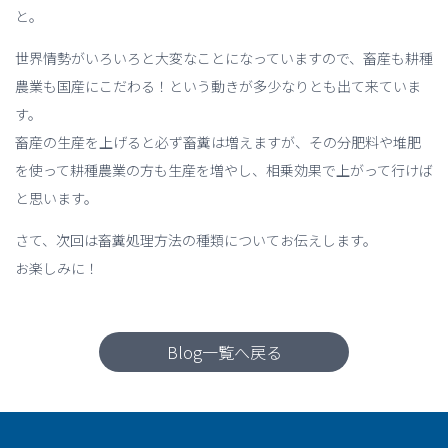
と。
世界情勢がいろいろと大変なことになっていますので、畜産も耕種
農業も国産にこだわる！という動きが多少なりとも出て来ていま
す。
畜産の生産を上げると必ず畜糞は増えますが、その分肥料や堆肥
を使って耕種農業の方も生産を増やし、相乗効果で上がって行けば
と思います。
さて、次回は畜糞処理方法の種類についてお伝えします。
お楽しみに！
Blog一覧へ戻る