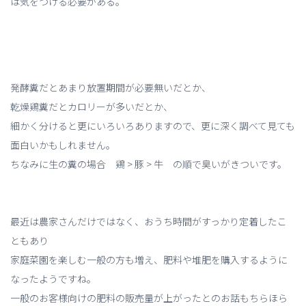
は気をつける必要がある。
発酵糞だとあまり放置期間が必要無いだとか、
乾燥鶏糞だとカロリーが多いだとか、
細かく分けると更にいろいろありますので、更に深く調べて見ても
面白いかもしれません。
ちなみに生の糞の場合 鶏 > 豚 > 牛 の順で臭いがきついです。
最近は農家さんだけではなく、おうち時間がすっかり定着したこ
ともあり
家庭菜園を楽しむ一般の方も増え、肥料や堆肥を購入するように
なったようですね。
一般のお客様向けの肥料の販売量が上がったとのお話もちらほら