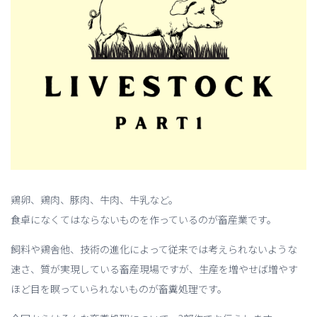
鶏卵、鶏肉、豚肉、牛肉、牛乳など。
食卓になくてはならないものを作っているのが畜産業です。
飼料や鶏舎他、技術の進化によって従来では考えられないような
速さ、質が実現している畜産現場ですが、生産を増やせば増やす
ほど目を瞑っていられないものが畜糞処理です。