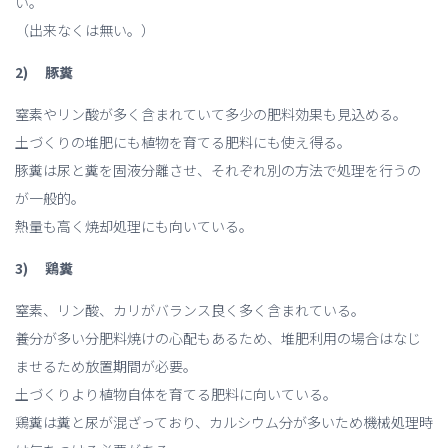
い。
（出来なくは無い。）
2) 豚糞
窒素やリン酸が多く含まれていて多少の肥料効果も見込める。
土づくりの堆肥にも植物を育てる肥料にも使え得る。
豚糞は尿と糞を固液分離させ、それぞれ別の方法で処理を行うの
が一般的。
熱量も高く焼却処理にも向いている。
3) 鶏糞
窒素、リン酸、カリがバランス良く多く含まれている。
養分が多い分肥料焼けの心配もあるため、堆肥利用の場合はなじ
ませるため放置期間が必要。
土づくりより植物自体を育てる肥料に向いている。
鶏糞は糞と尿が混ざっており、カルシウム分が多いため機械処理時