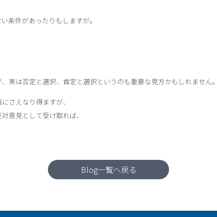
ない条件があったりもしますが。
が、実は否定と選択、肯定と選択というのも重要な見方かもしれません
器にさえなり得ますが、
反対意見として受け取れば、
Blog一覧へ戻る