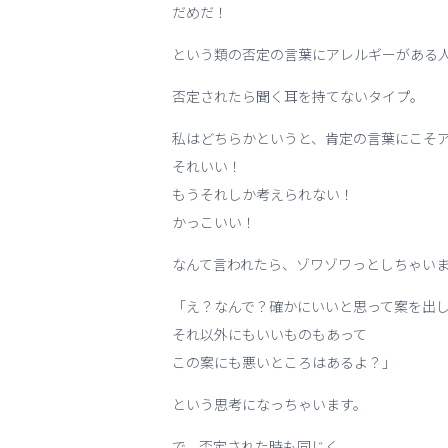
だめだ！
という類の否定の言葉にアレルギーがある
否定されたら聞く耳を持てないタイプ。
私はどちらかというと、肯定の言葉にこそ
それいい！
もうそれしか考えられない！
かっこいい！
なんて言われたら、ゾワゾワっとしちゃい
「え？なんで？確かにいいと思って案を出
それ以外にもいいものもあって
この案にも悪いところはあるよ？」
という思考になっちゃいます。
で、否定された時も同じく、