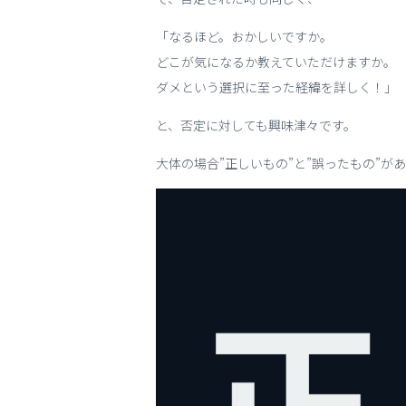
「なるほど。おかしいですか。
どこが気になるか教えていただけますか。
ダメという選択に至った経緯を詳しく！」
と、否定に対しても興味津々です。
大体の場合”正しいもの”と”誤ったもの”