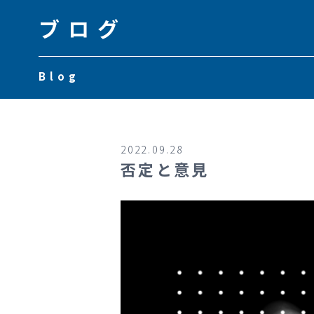
ブログ
Blog
2022.09.28
否定と意見