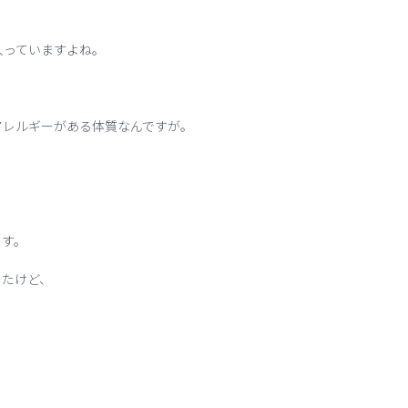
人っていますよね。
アレルギーがある体質なんですが。
ます。
したけど、