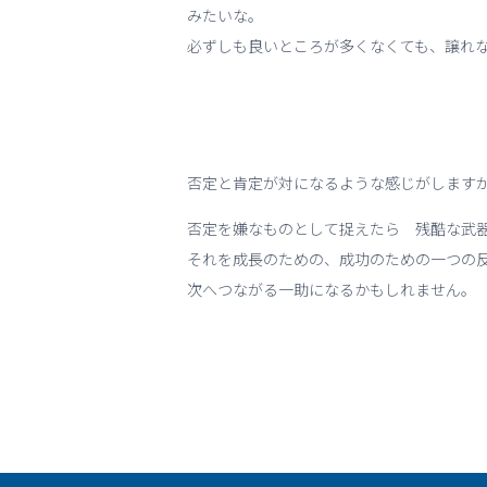
みたいな。
必ずしも良いところが多くなくても、譲れ
否定と肯定が対になるような感じがします
否定を嫌なものとして捉えたら 残酷な武
それを成長のための、成功のための一つの
次へつながる一助になるかもしれません。