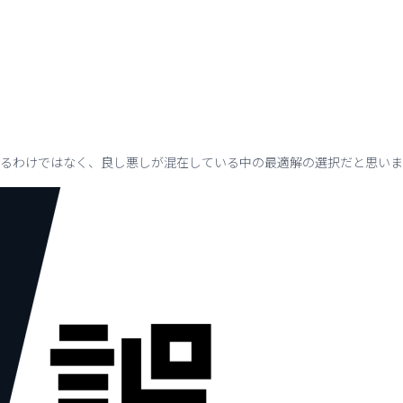
があるわけではなく、良し悪しが混在している中の最適解の選択だと思い