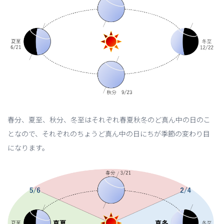
春分、夏至、秋分、冬至はそれぞれ春夏秋冬のど真ん中の日のこ
となので、それぞれのちょうど真ん中の日にちが季節の変わり目
になります。