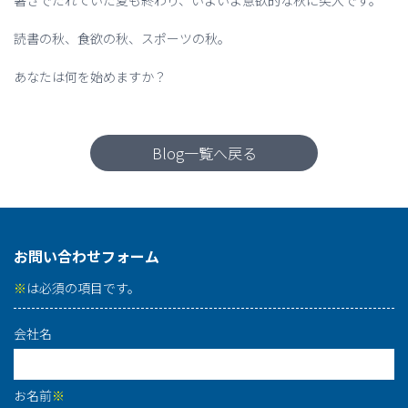
暑さでだれていた夏も終わり、いよいよ意欲的な秋に突入です。
読書の秋、食欲の秋、スポーツの秋。
あなたは何を始めますか？
Blog一覧へ戻る
お問い合わせフォーム
※
は必須の項目です。
会社名
お名前
※