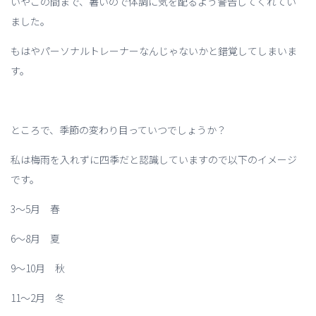
いやこの間まで、暑いので体調に気を配るよう警告してくれてい
ました。
もはやパーソナルトレーナーなんじゃないかと錯覚してしまいま
す。
ところで、季節の変わり目っていつでしょうか？
私は梅雨を入れずに四季だと認識していますので以下のイメージ
です。
3～5月 春
6～8月 夏
9～10月 秋
11～2月 冬