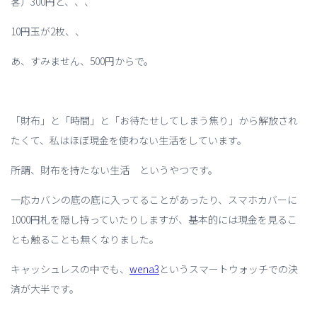
客）300円と、、、
10円玉が2枚、、
あ、すみません、500円からで。
「財布」と「時間」と「お待たせしてしまう焦り」から解放され
たくて、私はほぼ現金を使わない生活をしています。
所謂、財布を持たない生活 というやつです。
一応カバンの底の底に入ってることがあったり、スマホカバーに
1000円札を隠し持っていたりしますが、基本的には現金を見るこ
とも触ることも無くなりました。
キャッシュレスの中でも、
wena3
というスマートウォッチでの決
済が大半です。