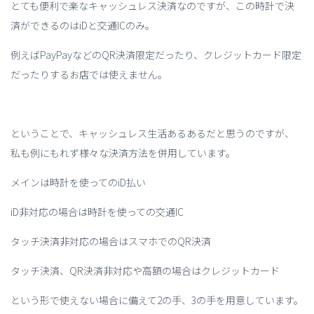
とても便利で楽なキャッシュレス決済なのですが、この時計で決
済ができるのはiDと交通ICのみ。
例えばPayPayなどのQR決済限定だったり、クレジットカード限定
だったりするお店では使えません。
ということで、キャッシュレス生活あるあるだと思うのですが、
私も例にもれず様々な決済方法を併用しています。
メインは時計を使ってのiD払い
iD非対応の場合は時計を使っての交通IC
タッチ決済非対応の場合はスマホでのQR決済
タッチ決済、QR決済非対応や高額の場合はクレジットカード
という形で使えない場合に備えて2の手、3の手を用意しています。