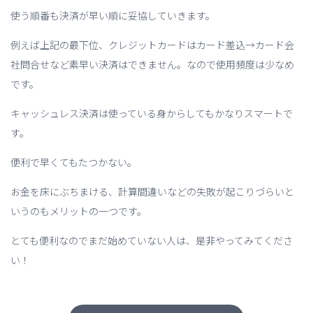
使う順番も決済が早い順に妥協していきます。
例えば上記の最下位、クレジットカードはカード差込→カード会
社問合せなど素早い決済はできません。なので使用頻度は少なめ
です。
キャッシュレス決済は使っている身からしてもかなりスマートで
す。
便利で早くてもたつかない。
お金を床にぶちまける、計算間違いなどの失敗が起こりづらいと
いうのもメリットの一つです。
とても便利なのでまだ始めていない人は、是非やってみてくださ
い！