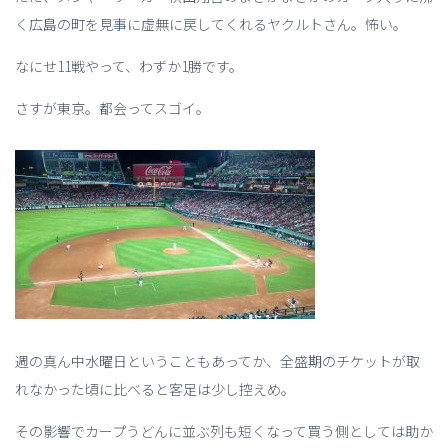
く広島の町を見事に虚無に戻してくれるヤクルトさん。怖い。
なにせ11戦やって、わずか1勝です。
さすが東京。都会ってスゴイ。
週の真ん中水曜日ということもあってか、全盛期のチケットが取
れなかった頃に比べると客足は少し控えめ。
その影響でカープうどんに並ぶ列も短くなって買う側としては助か