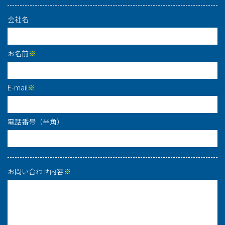
会社名
お名前
※
E-mail
※
電話番号（半角）
お問い合わせ内容
※