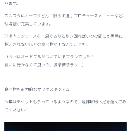
ります。
ズムスタはカープうどんに限らず選手プロデュースメニューなど、
球場飯が充実しています。
球場内コンコースを一周ぐるりと歩き回ればいつの間にか両手に
抱えきれないほどの食べ物が！なんてことも。
（今回はオードブルがついているプランでした！
買いに行かなくて良いの、滅茶苦茶ラク！）
食べ物も魅力的なマツダスタジアム。
今年はチケットも余っているようなので、是非球場へ足を運んでみ
てください！