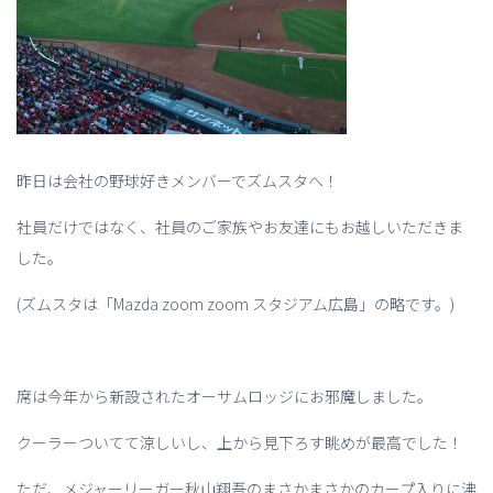
昨日は会社の野球好きメンバーでズムスタへ！
社員だけではなく、社員のご家族やお友達にもお越しいただきま
した。
(ズムスタは「Mazda zoom zoom スタジアム広島」の略です。)
席は今年から新設されたオーサムロッジにお邪魔しました。
クーラーついてて涼しいし、上から見下ろす眺めが最高でした！
ただ、メジャーリーガー秋山翔吾のまさかまさかのカープ入りに沸