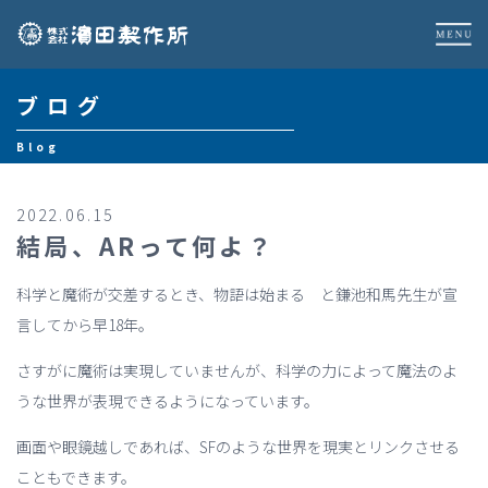
ブログ
Blog
2022.06.15
結局、ARって何よ？
科学と魔術が交差するとき、物語は始まる と鎌池和馬先生が宣
言してから早18年。
さすがに魔術は実現していませんが、科学の力によって魔法のよ
うな世界が表現できるようになっています。
画面や眼鏡越しであれば、SFのような世界を現実とリンクさせる
こともできます。