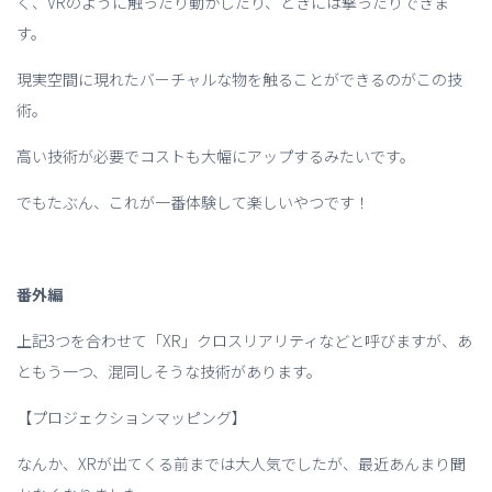
く、VRのように触ったり動かしたり、ときには撃ったりできま
す。
現実空間に現れたバーチャルな物を触ることができるのがこの技
術。
高い技術が必要でコストも大幅にアップするみたいです。
でもたぶん、これが一番体験して楽しいやつです！
番外編
上記3つを合わせて「XR」クロスリアリティなどと呼びますが、あ
ともう一つ、混同しそうな技術があります。
【プロジェクションマッピング】
なんか、XRが出てくる前までは大人気でしたが、最近あんまり聞