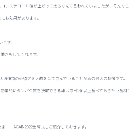
とコレステロール値が上がって太るなんて言われていましたが、そんな
化にも効果があります。
います。
る働きもしてくれます。
ない9種類の必須アミノ酸を全て含んでいることが卵の最大の特徴です。
効率的にタンパク質を摂取できる卵は毎日2個以上食べておきたい食材
たまニコAGAIN2022出陣式もご紹介しておきます。