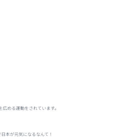
さを広める運動をされています。
で日本が元気になるなんて！