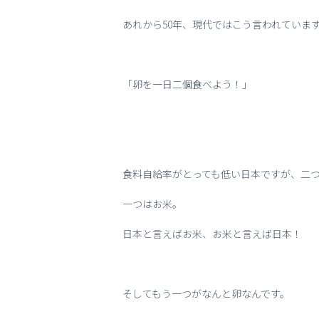
あれから50年、現代ではこう言われていま
「卵を一日二個食べよう！」
食料自給率がとっても低い日本ですが、二つ
一つはお米。
日本と言えばお米、お米と言えば日本！
そしてもう一つがなんと卵なんです。