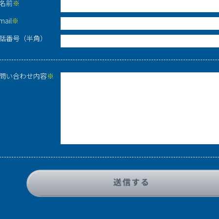
名前
※
mail
※
話番号（半角）
問い合わせ内容
※