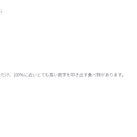
す。
だけ、100%に近いとても高い数字を叩き出す食べ物があります。