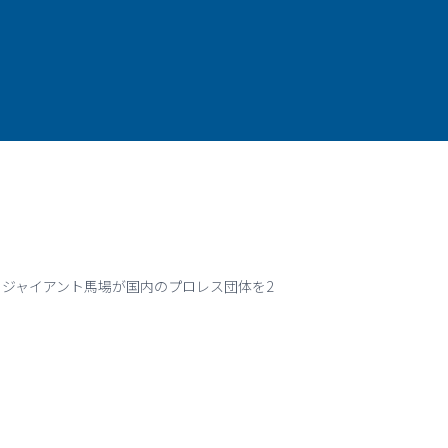
とジャイアント馬場が国内のプロレス団体を2