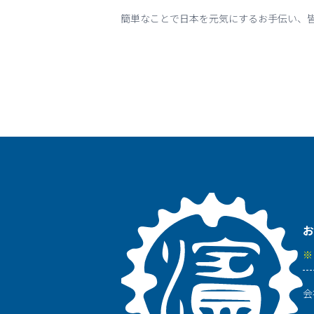
簡単なことで日本を元気にするお手伝い、
お
※
会