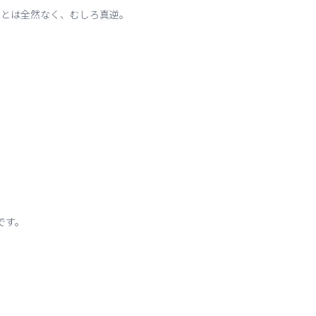
ことは全然なく、むしろ真逆。
です。