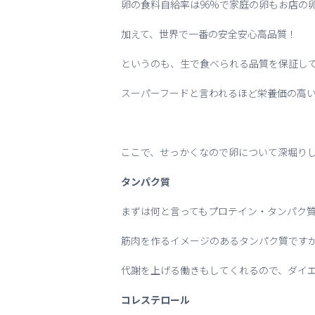
卵の食料自給率は96%で家庭の卵もお店の
加えて、世界で一番の安全安心高品質！
というのも、生で食べられる品質を保証し
スーパーフードと言われるほど栄養価の高
ここで、せっかくなので卵について深堀り
タンパク質
まずは何と言ってもプロテイン・タンパク
筋肉を作るイメージのあるタンパク質です
代謝を上げる働きもしてくれるので、ダイ
コレステロール