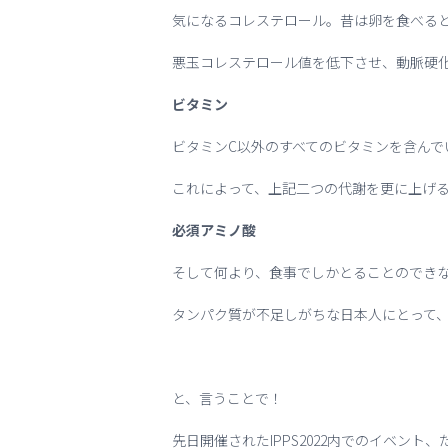
気になるコレステロール。昔は卵を食べる
悪玉コレステロール値を低下させ、動脈硬
ビタミン
ビタミンC以外のすべてのビタミンを含んで
これによって、上記二つの代謝を更に上げ
必須アミノ酸
そして何より、食事でしかとることのでき
タンパク質が不足しがちな日本人にとって、
と、言うことで！
先日開催されたIPPS2022内でのイベント、