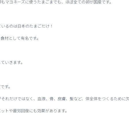
卵もマヨネーズに使うたまごまでも、ほぼ全ての卵が国産です。
ているのは日本のたまごだけ！
い食材として有名です。
していきます。
質です。
がそれだけではなく、血液、骨、皮膚、髪など、体全体をつくるために
エットや疲労回復にも効果があります。