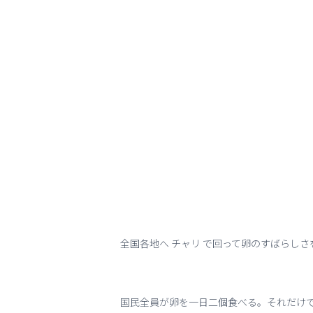
全国各地へ チャリ で回って卵のすばらし
国民全員が卵を一日二個食べる。それだけ