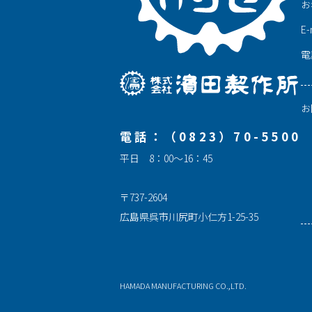
お
E-
電
お
電話：（0823）70-5500
平日 8：00～16：45
〒737-2604
広島県呉市川尻町小仁方1-25-35
HAMADA MANUFACTURING CO.,LTD.