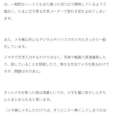
は、一般的なノートともまた違った切り口で開発しているようで
面白く、たまに立ち寄る文具コーナーで思わず足を止めてしまい
ます。
また、メモ帳以外にもデジタルデバイスでのメモもすっかり一般
化しています。
スマホで文字入力するだけではなく、写真や動画で直接撮影した
り、話していることを録音したり、様々な方法でメモを取るわけで
すが、問題はそのあと。
きっとメモを取った後は清書というか、メモを基に何かしらきち
んとまとめられると思います。
（メモ帳にメモしただけでは、すぐどこかへ無くしてしまうのは