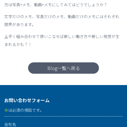
方は写真+メモ、動画+メモにしてみてはどうでしょうか？
文字だけのメモ、写真だけのメモ、動画だけのメモにはそれぞれ
限界があります。
上手く組み合わせて使いこなせば新しい働き方や新しい発想が生
まれるかも？！
Blog一覧へ戻る
お問い合わせフォーム
※
は必須の項目です。
会社名