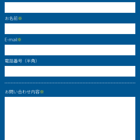
お名前
※
E-mail
※
電話番号（半角）
お問い合わせ内容
※