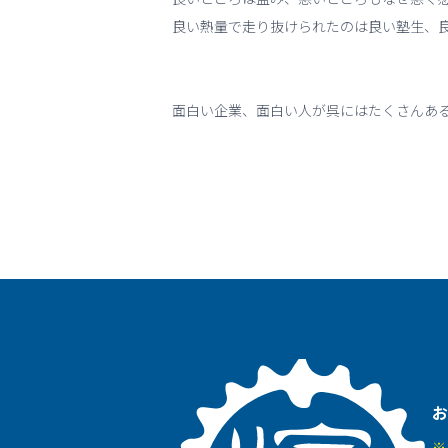
良い熱量で走り抜けられたのは良い塾生、
面白い企業、面白い人が呉にはたくさんあ
お
※