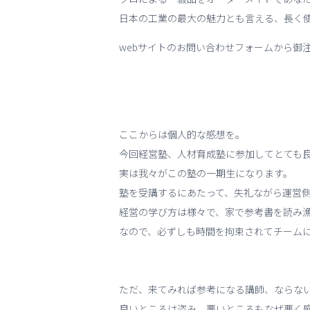
日本の工業の最大の魅力とも言える、長く
webサイトのお問い合わせフォームから御
ここからは個人的な感想を。
今回経営塾、人材育成塾に参加してとても
実は我々がこの塾の一期生になります。
塾を受講するにあたって、失礼ながら運営
経営の学び方は様々で、家で参考書を読み漁
なので、必ずしも時間を拘束されてチーム
ただ、来てみれば参考になる講師、ならな
良いところは盗み、悪いところもなぜ悪く