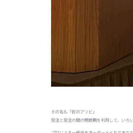
その名も「匠のアソビ」
受注と受注の間の閑散期を利用して、いろ
プロによる一級品をオーダーメイドであな