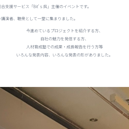
合支援サービス「Bit’ｓ呉」主催のイベントです。
り講演者、聴衆として一堂に集まりました。
今進めているプロジェクトを紹介する方、
自社の魅力を発信する方、
人材育成塾での成果・成長報告を行う方等
いろんな発表内容、いろんな発表の形がありました。