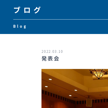
ブログ
Blog
2022.03.10
発表会