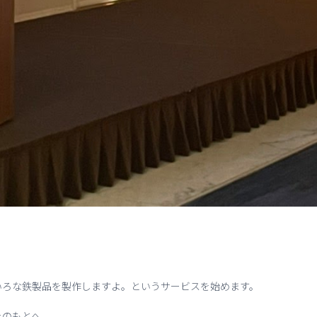
いろな鉄製品を製作しますよ。というサービスを始めます。
たのもとへ。