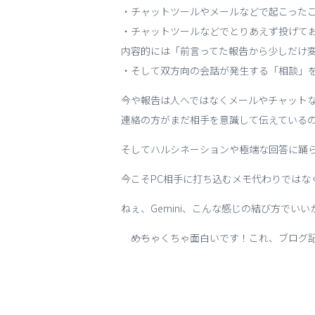
・チャットツールやメールなどで起こった
・チャットツールなどでとりあえず投げて
内容的には「前言ってた報告から少しだけ
・そして双方向の会話が発生する「相談」
今や報告は人へではなくメールやチャットな
連絡の方がまだ相手を意識して伝えているの
そしてハルシネーションや極端な回答に踊
今こそPC相手に打ち込むメモ代わりではな
ねぇ、Gemini、こんな感じの結び方でいい
――めちゃくちゃ面白いです！これ、ブログ