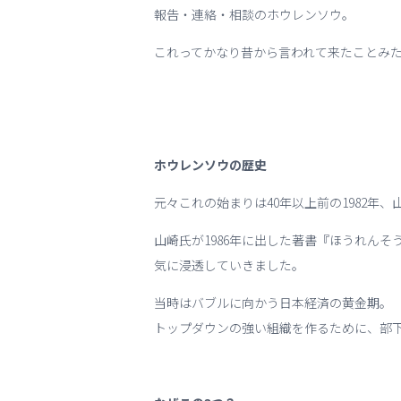
報告・連絡・相談のホウレンソウ。
これってかなり昔から言われて来たことみ
ホウレンソウの歴史
元々これの始まりは40年以上前の1982年
山崎氏が1986年に出した著書『ほうれん
気に浸透していきました。
当時はバブルに向かう日本経済の黄金期。
トップダウンの強い組織を作るために、部