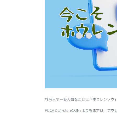
社会人で一番大事なことは「ホウレンソウ
PDCAとかFutureCONEよりもまずは「ホ