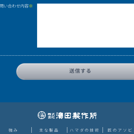
問い合わせ内容
※
強み
主な製品
ハマダの技術
匠のアソビ