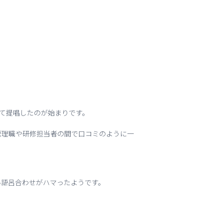
して提唱したのが始まりです。
管理職や研修担当者の間で口コミのように一
い語呂合わせがハマったようです。