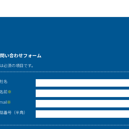
問い合わせフォーム
は必須の項目です。
社名
名前
※
mail
※
話番号（半角）