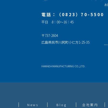
お
電話：（0823）70-5500
平日 8：00～16：45
〒737-2604
広島県呉市川尻町小仁方1-25-35
HAMADA MANUFACTURING CO.,LTD.
News
Blog
会社案内