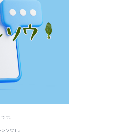
」です。
ウレンソウ」。