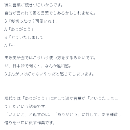
後に言葉が続きづらいからです。
自分が言われて困る言葉でもあるかもしれません。
B「髪切ったの？可愛いね！」
A「ありがとう」
B「どういたしまして」
A「…」
実際英語圏ではこういう使い方をするみたいです。
が、日本語で聞くと、なんか違和感。
Bさんがいけ好かないやつだと感じてしまいます。
現代では「ありがとう」に対して返す言葉が「どいうたしまし
て」だという認識です。
「いえいえ」と返すのは、「ありがとう」に対して、ある種貸し
借りをゼロに戻す作業です。