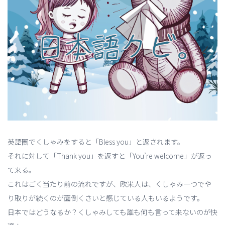
英語圏でくしゃみをすると「Bless you」と返されます。
それに対して「Thank you」を返すと「You’re welcome」が返っ
て来る。
これはごく当たり前の流れですが、欧米人は、くしゃみ一つでや
り取りが続くのが面倒くさいと感じている人もいるようです。
日本ではどうなるか？くしゃみしても誰も何も言って来ないのが快