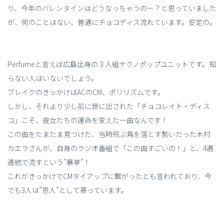
り、今年のバレンタインはどうなっちゃうのー？と思っていました
が、何のことはない、普通にチョコディス流れています。安定の。
Perfumeと言えば広島出身の３人組テクノポップユニットです。知
らない人はいないでしょう。
ブレイクのきっかけはACのCM、ポリリズムです。
しかし、それより少し前に世に出された「チョコレイト・ディス
コ」こそ、彼女たちの運命を変えた一曲なんです！
この曲をたまたま見つけた、当時飛ぶ鳥を落とす勢いだった木村
カエラさんが、自身のラジオ番組で「この曲すごいの！」と、4週
連続で流すという”暴挙”！
これがきっかけでCMタイアップに繋がったとも言われており、今
でも3人は”恩人”として慕っています。