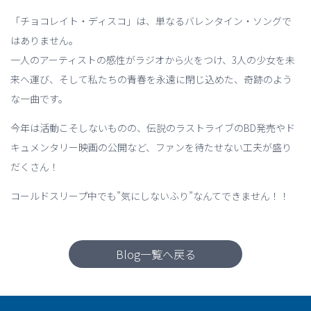
「チョコレイト・ディスコ」は、単なるバレンタイン・ソングで
はありません。
一人のアーティストの感性がラジオから火をつけ、3人の少女を未
来へ運び、そして私たちの青春を永遠に閉じ込めた、奇跡のよう
な一曲です。
今年は活動こそしないものの、伝説のラストライブのBD発売やド
キュメンタリー映画の公開など、ファンを待たせない工夫が盛り
だくさん！
コールドスリープ中でも”気にしないふり”なんてできません！！
Blog一覧へ戻る