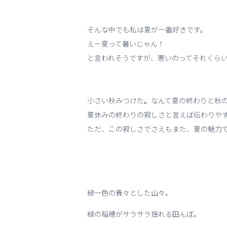
そんな中でも私は夏が一番好きです。
えー夏って暑いじゃん！
と言われそうですが、悪いのってそれくら
小さい秋みつけた
。
なんて夏の終わりと秋
夏休みの終わりの寂しさと言えば伝わりや
ただ、この寂しさでさえもまた、夏の魅力
緑一色の青々とした山々。
緑の稲穂がサラサラ揺れる田んぼ。