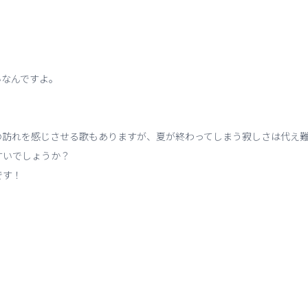
いなんですよ。
の訪れを感じさせる歌もありますが、夏が終わってしまう寂しさは代え
すいでしょうか？
です！