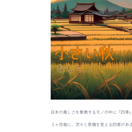
日本の美しさを象徴するモノの中に「四季
３ヶ月毎に、次々と表情を変える四季があ