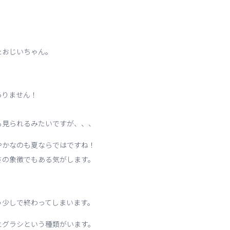
たおじいちゃん。
ありません！
。
も見られるみたいですが、、、
やかなのも夏ならではですね！
さの象徴でもある気がします。
う少しで終わってしまいます。
ヒグラシという種類がいます。