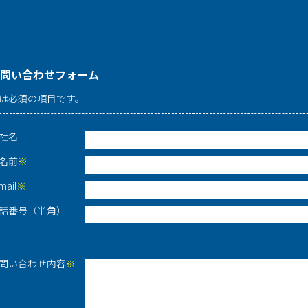
問い合わせフォーム
は必須の項目です。
社名
名前
※
mail
※
話番号（半角）
問い合わせ内容
※