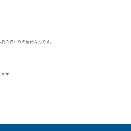
は夏の終わりの象徴なんです。
います！！