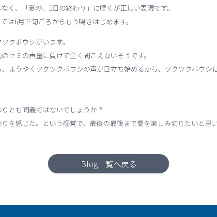
はなく、「夏の、1日の終わり」に鳴くが正しい表現です。
ては6月下旬ごろからもう鳴きはじめます。
クツクボウシがいます。
他のセミの声量に負けて全く聞こえないそうです。
ろ、ようやくツクツクボウシの声が目立ち始めるから、ツクツクボウシ
わりとも同義ではないでしょうか？
わりを感じた。という感覚で、最後の最後まで夏を楽しみ切りたいと思
Blog一覧へ戻る