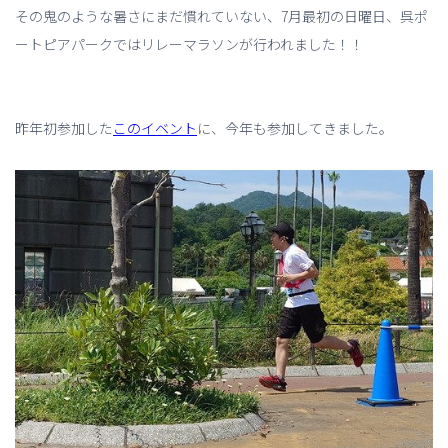
その鬼のような暑さにまだ慣れていない、7月最初の日曜日、呉ポ
ートピアパークではリレーマラソンが行われました！！
昨年初参加した
このイベント
に、今年も参加してきました。