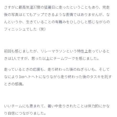
さすがに最高気温37度の猛暑日に走ったということもあり、完走
後の写真はとてもアップできるような表情ではありませんが、な
んというか、生きていることの有難みをひしひしと感じながらの
フィニッシュでした（笑）
前回も感じましたが、リレーマラソンという特性上走っていると
きは1人ですが、思った以上にチームワークを感じました。
走っているときの応援も、走り終わった後のねぎらいも、そして
なにより1㎞ヘトヘトになりながら走り終わった後のタスキを託す
ときの感情。
いいチームにも恵まれて、暑い中走りきれたことは体力的にかな
り自信につながりました。