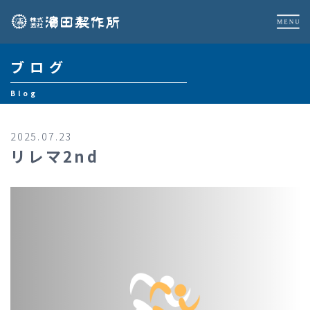
ブログ
Blog
2025.07.23
リレマ2nd