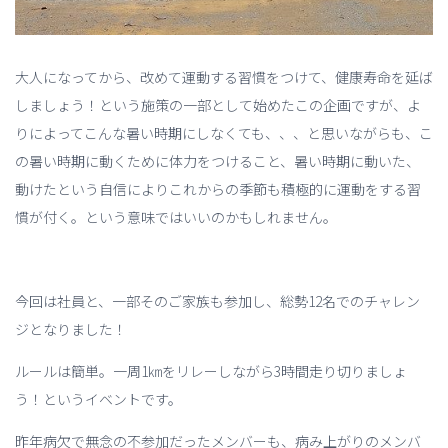
大人になってから、改めて運動する習慣をつけて、健康寿命を延ば
しましょう！という施策の一部として始めたこの企画ですが、よ
りによってこんな暑い時期にしなくても、、、と思いながらも、こ
の暑い時期に動くために体力をつけること、暑い時期に動いた、
動けたという自信によりこれからの季節も積極的に運動をする習
慣が付く。という意味ではいいのかもしれません。
今回は社員と、一部そのご家族も参加し、総勢12名でのチャレン
ジとなりました！
ルールは簡単。一周1㎞をリレーしながら3時間走り切りましょ
う！というイベントです。
昨年病欠で無念の不参加だったメンバーも、病み上がりのメンバ