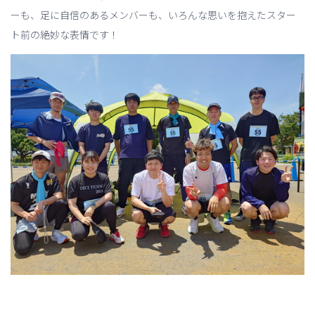
ーも、足に自信のあるメンバーも、いろんな思いを抱えたスター
ト前の絶妙な表情です！