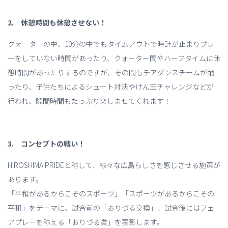
2. 休憩時間も休憩させない！
クォーターの中、10分の中でもタイムアウトで時計が止まりプレ
ーをしていない時間があったり、クォーター間やハーフタイムに休
憩時間があったりするのですが、その間もチアダンスチームが踊
ったり、子供たちによるシュート対決やけん玉チャレンジなどが
行われ、隙間時間もたっぷり楽しませてくれます！
3. コンセプトの戦い！
HIROSHIMA PRIDEと称して、様々な広島らしさを感じさせる施策が
あります。
「平和があるからこそのスポーツ」「スポーツがあるからこその
平和」をテーマに、試合前の「おりづる交換」、試合後にはフェ
アプレーを称える「おりづる賞」を表彰します。