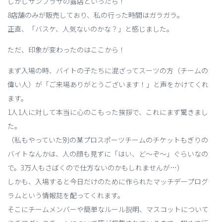
しかしサンプラザの露店といったら！
8店舗のみが販売しており、私の行った時間はガラガラ。
正直、「バスケ、人気ないのかな？」と感じました。
ただ、印象が変わったのはここから！
まず入場の時、バイトの子たちに混ざってスーツの方（チームの
偉い人）が「ご来場ありがとうございます！」と声をかけてくれ
ます。
1人1人に対して本当に心のこもった挨拶で、これにまず驚きまし
た。
（私もやっていた別の某プロスポーツチームのチケットもぎりの
バイトなんかは、人の顔も見ずに「はい、ど～ぞ～」ぐらいなの
で。3万人もさばくので仕方ないのかもしれませんが…）
しかも、入場すると今日だけのために作られたマッチデープログ
ラムという情報誌を配ってくれます。
そこにチームメンバーや簡単なルール説明、マスコットについて