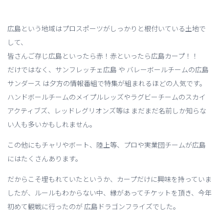
広島という地域はプロスポーツがしっかりと根付いている土地で
して、
皆さんご存じ広島といったら赤！赤といったら広島カープ！！
だけではなく、サンフレッチェ広島 や バレーボールチームの広島
サンダース は夕方の情報番組で特集が組まれるほどの人気です。
ハンドボールチームのメイプルレッズやラグビーチームのスカイ
アクティブズ、レッドレグリオンズ等は まだまだ名前しか知らな
い人も多いかもしれません。
この他にもチャリやボート、陸上等、プロや実業団チームが広島
にはたくさんあります。
だからこそ埋もれていたというか、カープだけに興味を持っていま
したが、ルールもわからない中、縁があってチケットを頂き、今年
初めて観戦に行ったのが 広島ドラゴンフライズでした。