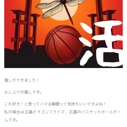
推しができました！
久しぶりの推しです。
これ好き！と思ってハマる瞬間って気持ちいいですよね！
私の場合は 広島ドラゴンフライズ 、広島のバスケットボールチー
ムです。