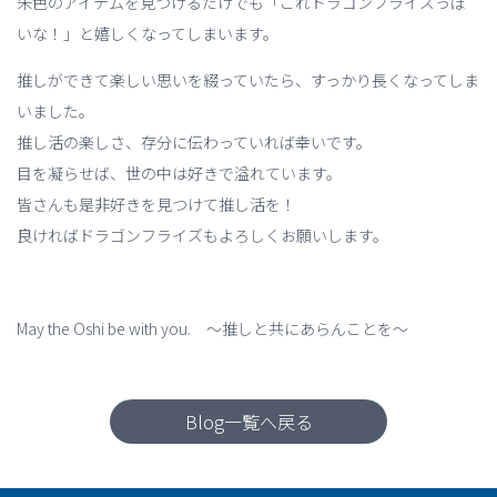
朱色のアイテムを見つけるだけでも「これドラゴンフライズっぽ
いな！」と嬉しくなってしまいます。
推しができて楽しい思いを綴っていたら、すっかり長くなってしま
いました。
推し活の楽しさ、存分に伝わっていれば幸いです。
目を凝らせば、世の中は好きで溢れています。
皆さんも是非好きを見つけて推し活を！
良ければドラゴンフライズもよろしくお願いします。
May the Oshi be with you. ～推しと共にあらんことを～
Blog一覧へ戻る