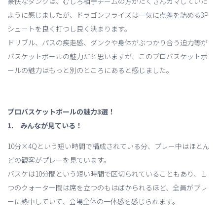
豪快なダンクは、むしろ相手チームの方がたくさんカマしていた
ように感じましたが、ドラゴンフライズは一気に点差を詰める3P
シュートを良く打つし良く決まります。
ドリブル、パスの疾走感、ダンクや身体がぶつかり合う迫力等が
バスケットボールの魅力だと思いますが、このプロバスケットボ
ールの魅力はもっと別のところにあると感じました。
プロバスケットボールの魅力3選！
1. みんなが見ている！
10分×4Qという短い時間で構成されている分、プレー中はほとん
どの観客がプレーを見ています。
バスケは10分間という短い時間で区切られていることもあり、１
つのクォーター間は席を立つのもはばかられるほど、全員がプレ
ーに熱中していて、会場全体の一体感を感じられます。