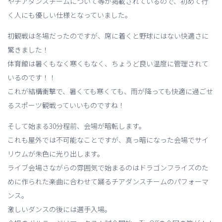
やチアダンスチームについて等が掲載されているので、初めて行
く人にも優しい仕様となっていました。
初観戦は冬場だったのですが、席に着くと野球にはない快適さに
驚きました！
体育館は暑くもなく寒くもなく、ちょうど良い温度に管理されて
いるのです！！
これが結構衝撃で、暑くても寒くても、雨が降っても快適に過ごせ
るスポーツ観戦っていいものですね！
そして始まる30分程前、会場が暗転します。
これも屋外では不可能なことですが、真っ暗になった会場でサイ
リウムが朱色に光り出します。
ライブ会場さながらの雰囲気で始まるのはドラゴンフライズのた
めに作られた楽曲に合わせて踊るチアダンスチームのパフォーマ
ンス。
激しいダンスの後には選手入場。