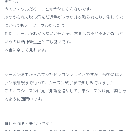
ません。
今のファウルだろー！とか全然わかんないです。
ぶつかられて吹っ飛んだ選手がファウルを取られたり、激しくぶ
つかってもノーファウルだったり。
ただ、ルールがわからないからこそ、審判への不平不満がないと
いうのは精神衛生上とても良いです。
本当に楽しく見れます。
シーズン途中からハマったドラゴンフライズですが、最後にはフ
ァン感謝祭まで行って、シーズン終了まで楽しみ切れました！
このオフシーズンに更に知識を増やして、来シーズンは更に楽しめ
るように画策中です。
推しを作ると楽しいです！