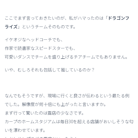
ここでまず言っておきたいのが、私がハマったのは「
ドラゴンフ
ライズ
」というチームそのものです。
イケオジなヘッドコーチでも、
作家で読書家なスピードスターでも、
可愛いダンスでチームを盛り上げるチアチームでもありません。
いや、むしろそれも包括して推しているのか？
なんでもそうですが、現場に行くと良さが伝わるという最たる例
でした。解像度が何十倍にも上がったと言いますか。
まず行って驚いたのは露店の少なさです。
カープのホームスタジアムは毎日30を超える店舗がおいしそうな匂
いを漂わせています。