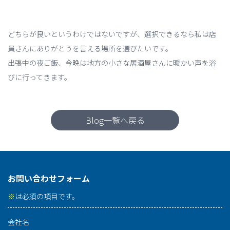
どちらが良いというわけではないですが、選択できるなら私は店
員さんにありがとうを言える場所を選びたいです。
出張中の夜ご飯、今晩は地方の小さな居酒屋さんに暖かい声を浴
びに行ってきます。
Blog一覧へ戻る
お問い合わせフォーム
※
は必須の項目です。
会社名