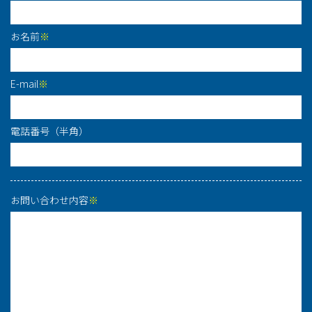
お名前
※
E-mail
※
電話番号（半角）
お問い合わせ内容
※