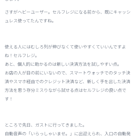
さすがヘビーユーザー。セルフレジになる前から、既にキャッシ
ュレス使ってたんですね。
使える人にはむしろ列が伸びなくて使いやすくていいんですよ
ね！セルフレジ。
あと、個人的に助かるのは新しい決済方法を試しやすい点。
お店の人が目の前にいないので、スマートウォッチでのタッチ決
済やスマホ経由でのクレジット決済など、新しく手を出した決済
方法を思う存分ミスりながら試せる点はセルフレジの良い点で
す！
ところで先日、ガストに行ってきました。
自動音声の「いらっしゃいませ。」に出迎えられ、入口の自動発