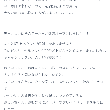
い、毎日は来れないので一週間分をまとめ買い。
大変な量の買い物をしながら帰っていました。
先日、ついにそのスーパーが改装オープンしました！！
なんと6列あったレジが2列しかありません！
その代わり、セルフレジが10台以上ずらっと並んでいます。しかも
キャッシュレス専用のレジも複数台！！
おじいちゃん、おばあちゃんの憩いの場だったスーパーなので
大丈夫か？と思いながら眺めていると、
おじいちゃんたち、みんな空いているセルフレジに流れていきま
す。
いやいや、大丈夫か？！と心配しつつ眺めていると、
おじいちゃん、おもむろにスーパーのプリペイドカードを取り出
します。