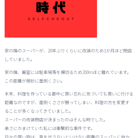
家の隣のスーパーが、20年ぶりくらいに改装のため1か月ほど閉店
していました。
家の隣、厳密には駐車場等を横切るため200mほど離れています。
この距離が微妙に面倒くさい。
本来、料理を作っている最中に買い忘れに気づいても買いに行ける
距離なのですが、面倒くささが勝ってしまい、料理の方を変更す
ることが多くなってきていました。
スーパーの改装閉店が決まったのはそんな時でした。
楽さにかまけていた私には衝撃的な事件です。
日々の買い物は、車を出さないといけない距離のスーパーに向か