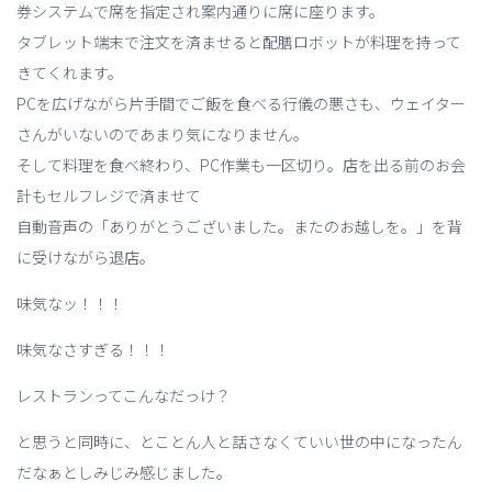
券システムで席を指定され案内通りに席に座ります。
タブレット端末で注文を済ませると配膳ロボットが料理を持って
きてくれます。
PCを広げながら片手間でご飯を食べる行儀の悪さも、ウェイター
さんがいないのであまり気になりません。
そして料理を食べ終わり、PC作業も一区切り。店を出る前のお会
計もセルフレジで済ませて
自動音声の「ありがとうございました。またのお越しを。」を背
に受けながら退店。
味気なッ！！！
味気なさすぎる！！！
レストランってこんなだっけ？
と思うと同時に、とことん人と話さなくていい世の中になったん
だなぁとしみじみ感じました。