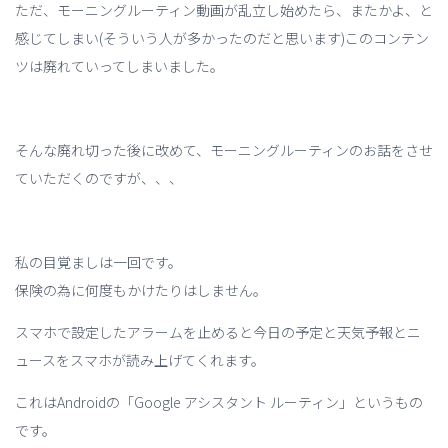
ただ、モーニングルーティン動画が乱立し始めたら、またかよ、と
感じてしまい(そういう人が多かったのだと思います)このコンテン
ツは廃れていってしまいました。
そんな廃れ切った後に改めて、モーニングルーティンのお話をさせ
ていただくのですが、、、
私の目覚ましは一回です。
保険の為に何度もかけたりはしません。
スマホで設定したアラームを止めると今日の予定と天気予報とニ
ュースをスマホが読み上げてくれます。
これはAndroidの「Google アシスタント ルーティン」というもの
です。