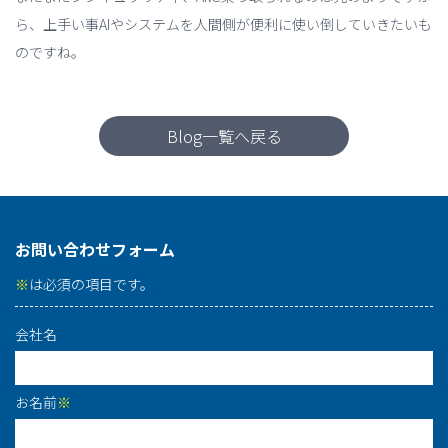
ら、上手い事AIやシステムを人間側が便利に使い倒していきたいも
のですね。
Blog一覧へ戻る
お問い合わせフォーム
※
は必須の項目です。
会社名
お名前
※