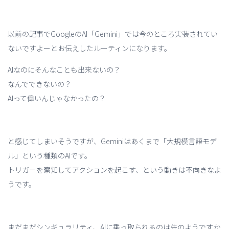
以前の記事でGoogleのAI「Gemini」では今のところ実装されてい
ないですよーとお伝えしたルーティンになります。
AIなのにそんなことも出来ないの？
なんでできないの？
AIって偉いんじゃなかったの？
と感じてしまいそうですが、Geminiはあくまで「大規模言語モデ
ル」という種類のAIです。
トリガーを察知してアクションを起こす、という動きは不向きなよ
うです。
まだまだシンギュラリティ、AIに乗っ取られるのは先のようですか