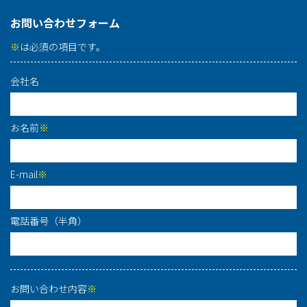
お問い合わせフォーム
※
は必須の項目です。
会社名
お名前
※
E-mail
※
電話番号（半角）
お問い合わせ内容
※