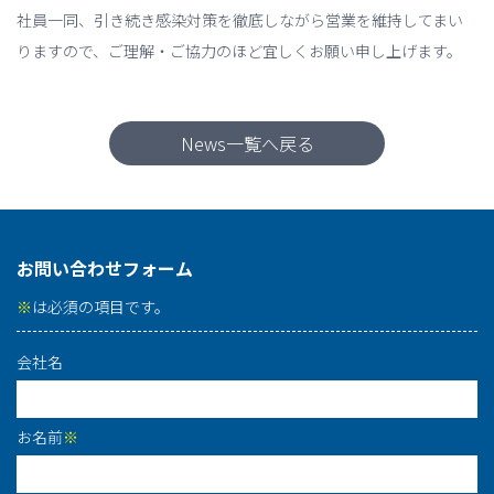
社員一同、引き続き感染対策を徹底しながら営業を維持してまい
りますので、ご理解・ご協力のほど宜しくお願い申し上げます。
News一覧へ戻る
お問い合わせフォーム
※
は必須の項目です。
会社名
お名前
※