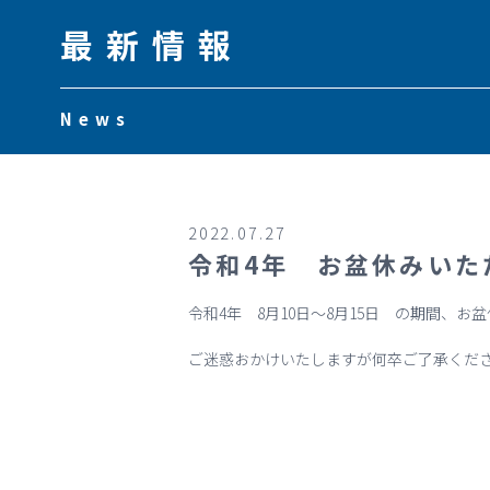
最新情報
News
2022.07.27
令和4年 お盆休みいた
令和4年 8月10日～8月15日 の期間、お
ご迷惑おかけいたしますが何卒ご了承くだ