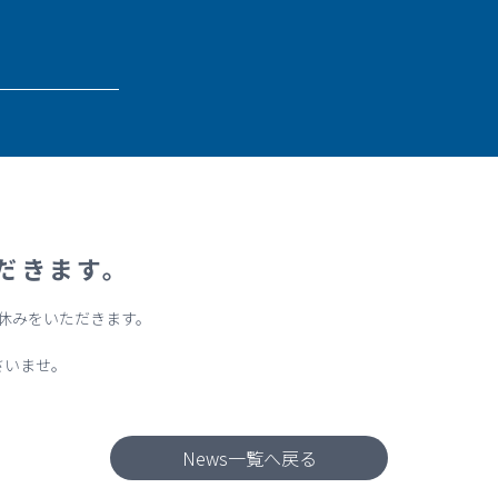
だきます。
盆休みをいただきます。
さいませ。
News一覧へ戻る