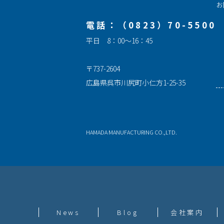
お
電話：（0823）70-5500
平日 8：00～16：45
〒737-2604
広島県呉市川尻町小仁方1-25-35
HAMADA MANUFACTURING CO.,LTD.
News
Blog
会社案内