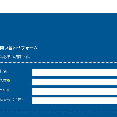
問い合わせフォーム
は必須の項目です。
社名
名前
※
mail
※
話番号（半角）