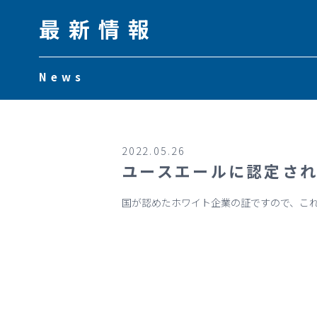
最新情報
News
2022.05.26
ユースエールに認定さ
国が認めたホワイト企業の証ですので、こ