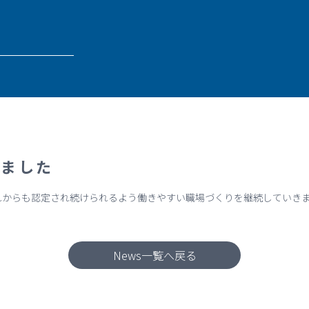
れました
れからも認定され続けられるよう働きやすい職場づくりを継続していき
News一覧へ戻る