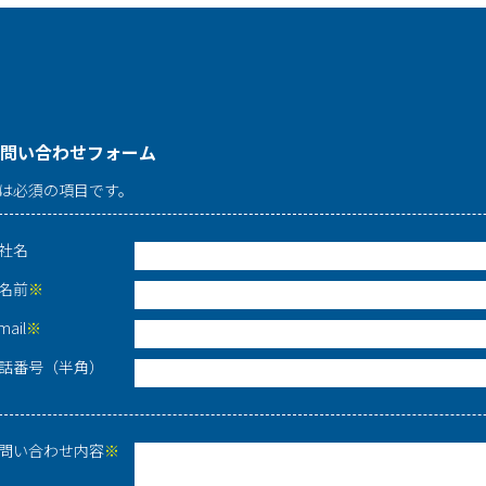
問い合わせフォーム
は必須の項目です。
社名
名前
※
mail
※
話番号（半角）
問い合わせ内容
※